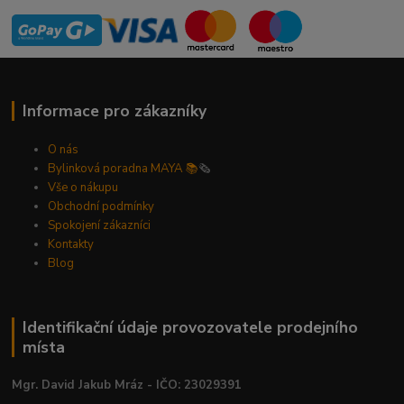
Informace pro zákazníky
O nás
Bylinková poradna MAYA 📚
🗞️
Vše o nákupu
Obchodní podmínky
Spokojení zákazníci
Kontakty
Blog
Identifikační údaje provozovatele prodejního
místa
Mgr. David Jakub Mráz - IČO: 23029391