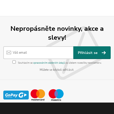
Nepropásněte novinky, akce a
slevy!
Přihlásit se
Souhlasím se
zpracováním osobních údajů
za účelem rozesílky newsletteru.
Můžete se kdykoli odhlásit.