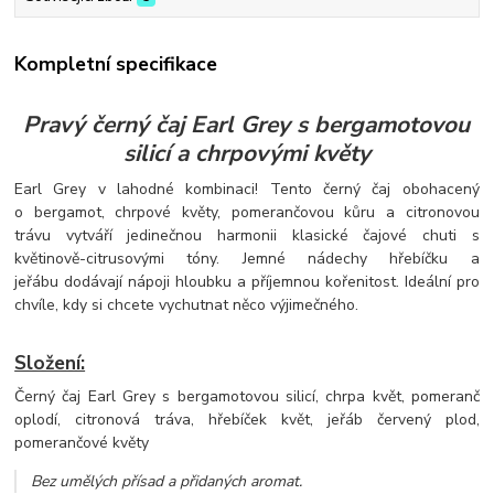
Kompletní specifikace
Pravý černý čaj Earl Grey s bergamotovou
silicí a chrpovými květy
Earl Grey v lahodné kombinaci! Tento černý čaj obohacený
o bergamot, chrpové květy, pomerančovou kůru a citronovou
trávu vytváří jedinečnou harmonii klasické čajové chuti s
květinově-citrusovými tóny. Jemné nádechy hřebíčku a
jeřábu dodávají nápoji hloubku a příjemnou kořenitost. Ideální pro
chvíle, kdy si chcete vychutnat něco výjimečného.
Složení:
Černý čaj Earl Grey s bergamotovou silicí, chrpa květ, pomeranč
oplodí, citronová tráva, hřebíček květ, jeřáb červený plod,
pomerančové květy
Bez umělých přísad a přidaných aromat
.