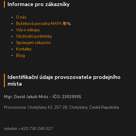
Informace pro zákazníky
O nás
Bylinková poradna MAYA 📚
🗞️
Vše o nákupu
Obchodní podmínky
Spokojení zákazníci
Kontakty
Blog
Identifikační údaje provozovatele prodejního
místa
Mgr. David Jakub Mráz - IČO: 23029391
Provozovna: Chotýšany 42, 257 28, Chotýšany, Česká Republika
telefon: +420 730 249 327