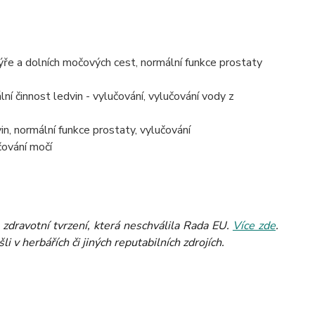
ře a dolních močových cest, normální funkce prostaty
lní činnost ledvin - vylučování, vylučování vody z
n, normální funkce prostaty, vylučování
čování močí
zdravotní tvrzení, která neschválila Rada EU.
Více zde
.
 v herbářích či jiných reputabilních zdrojích.