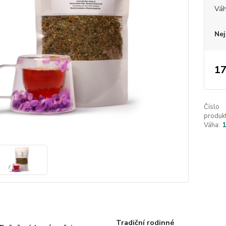
Vá
Nej
17
Číslo
produkt
Váha:
Tradiční rodinné