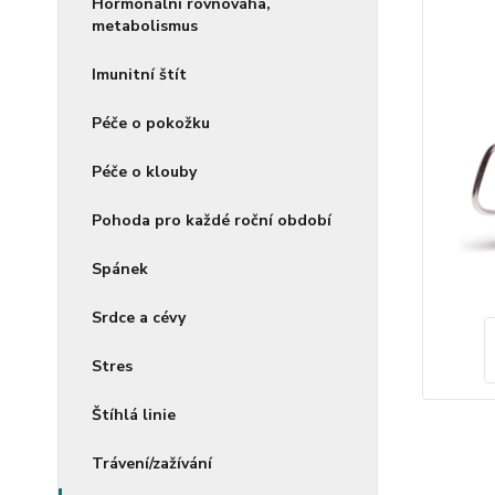
Hormonální rovnováha,
metabolismus
Imunitní štít
Péče o pokožku
Péče o klouby
Pohoda pro každé roční období
Spánek
Srdce a cévy
Stres
Štíhlá linie
Trávení/zažívání