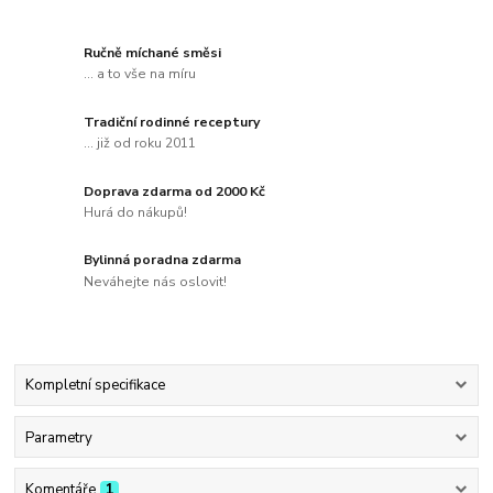
Ručně míchané směsi
... a to vše na míru
Tradiční rodinné receptury
... již od roku 2011
Doprava zdarma od 2000 Kč
Hurá do nákupů!
Bylinná poradna zdarma
Neváhejte nás oslovit!
Kompletní specifikace
Parametry
Komentáře
1