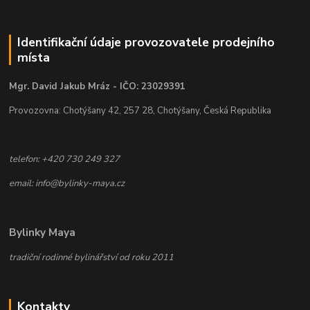
Identifikační údaje provozovatele prodejního
místa
Mgr. David Jakub Mráz - IČO: 23029391
Provozovna: Chotýšany 42, 257 28, Chotýšany, Česká Republika
telefon: +420 730 249 327
email: info@bylinky-maya.cz
Bylinky Maya
tradiční rodinné bylinářství od roku 2011
Kontakty