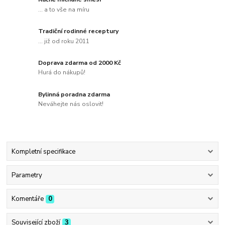
... a to vše na míru
Tradiční rodinné receptury
... již od roku 2011
Doprava zdarma od 2000 Kč
Hurá do nákupů!
Bylinná poradna zdarma
Neváhejte nás oslovit!
Kompletní specifikace
Parametry
Komentáře
0
Související zboží
3