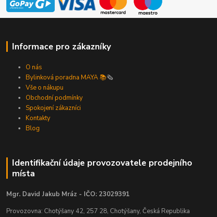
Informace pro zákazníky
O nás
Bylinková poradna MAYA 📚
🗞️
Vše o nákupu
Obchodní podmínky
Spokojení zákazníci
Kontakty
Blog
Identifikační údaje provozovatele prodejního
místa
Mgr. David Jakub Mráz - IČO: 23029391
Provozovna: Chotýšany 42, 257 28, Chotýšany, Česká Republika