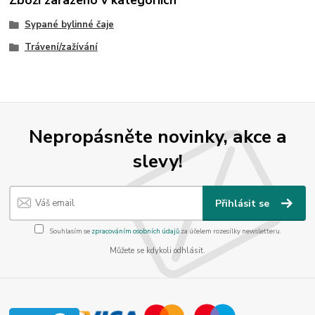
Sypané bylinné čaje
Trávení/zažívání
Nepropásněte novinky, akce a
slevy!
Přihlásit se
Souhlasím se
zpracováním osobních údajů
za účelem rozesílky newsletteru.
Můžete se kdykoli odhlásit.