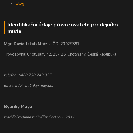
Blog
Identifikační údaje provozovatele prodejního
místa
Mgr. David Jakub Mráz - IČO: 23029391
Provozovna: Chotýšany 42, 257 28, Chotýšany, Česká Republika
telefon: +420 730 249 327
email: info@bylinky-maya.cz
Bylinky Maya
tradiční rodinné bylinářství od roku 2011