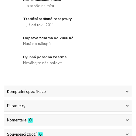
... a to vše na míru
Tradiční rodinné receptury
... již od roku 2011
Doprava zdarma od 2000 Kč
Hurá do nákupů!
Bylinná poradna zdarma
Neváhejte nás oslovit!
Kompletní specifikace
Parametry
Komentáře
0
Související zboží
6