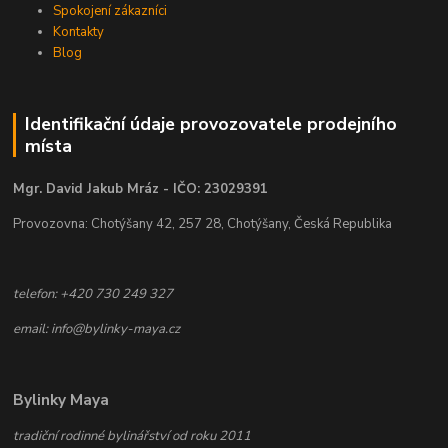
Spokojení zákazníci
Kontakty
Blog
Identifikační údaje provozovatele prodejního
místa
Mgr. David Jakub Mráz - IČO: 23029391
Provozovna: Chotýšany 42, 257 28, Chotýšany, Česká Republika
telefon: +420 730 249 327
email: info@bylinky-maya.cz
Bylinky Maya
tradiční rodinné bylinářství od roku 2011