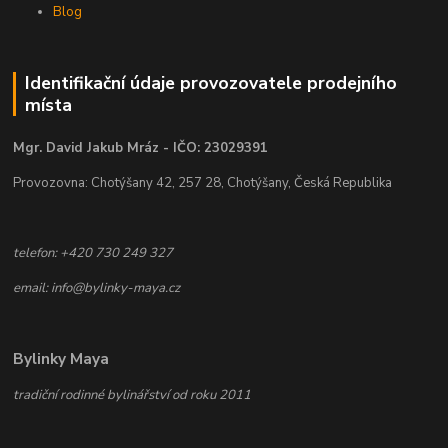
Blog
Identifikační údaje provozovatele prodejního
místa
Mgr. David Jakub Mráz - IČO: 23029391
Provozovna: Chotýšany 42, 257 28, Chotýšany, Česká Republika
telefon: +420 730 249 327
email: info@bylinky-maya.cz
Bylinky Maya
tradiční rodinné bylinářství od roku 2011