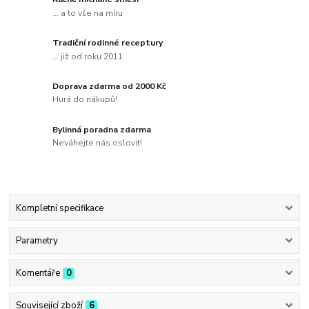
... a to vše na míru
Tradiční rodinné receptury
... již od roku 2011
Doprava zdarma od 2000 Kč
Hurá do nákupů!
Bylinná poradna zdarma
Neváhejte nás oslovit!
Kompletní specifikace
Parametry
Komentáře
0
Související zboží
6