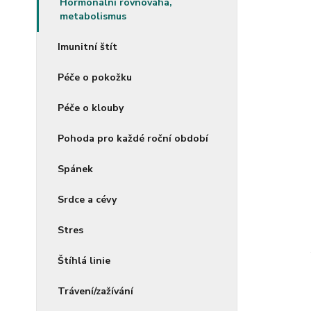
Hormonální rovnováha,
metabolismus
Imunitní štít
Péče o pokožku
Péče o klouby
Pohoda pro každé roční období
Spánek
Srdce a cévy
Stres
Štíhlá linie
Trávení/zažívání