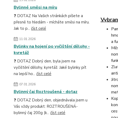
Bylinné směsi na míru
❓ DOTAZ Na Vašich stránkách píšete a
Vybran
přesně to hledám - mícháte směsi na míru.
Jak to p...
číst celé
Pam
hmo
11.01.2026
a f
Bylinky na hojení po vyčištění dělohy -
Měs
kyretáž
nor
fun
❓ DOTAZ Dobrý den, byla jsem na
Zla
vyčištění dělohy, kyretáž. Jaké bylinky pít
ant
na lepší ho...
číst celé
Jit
07.01.2026
nor
Bylinný čaj Roztroušená - dotaz
met
Kop
❓ DOTAZ Dobrý den, objednávala jsem u
kon
Vás vždy produkt: ROZTROUŠENÁ-
ces
bylinný čaj 200g (k...
číst celé
sou