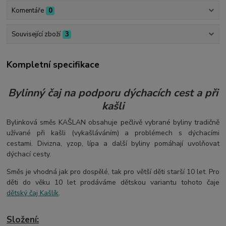
Komentáře
0
Související zboží
3
Kompletní specifikace
Bylinný čaj na podporu dýchacích cest a při
kašli
Bylinková směs KAŠLAN obsahuje pečlivě vybrané byliny tradičně
užívané při kašli (vykašláváním) a problémech s dýchacími
cestami. Divizna, yzop, lípa a další byliny pomáhají uvolňovat
dýchací cesty.
Směs je vhodná jak pro dospělé, tak pro větší děti starší 10 let. Pro
děti do věku 10 let prodáváme dětskou variantu tohoto čaje
dětský čaj Kašlík
.
Složení: