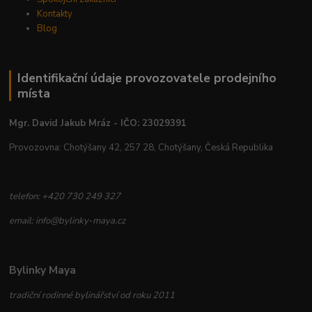
Kontakty
Blog
Identifikační údaje provozovatele prodejního
místa
Mgr. David Jakub Mráz - IČO: 23029391
Provozovna: Chotýšany 42, 257 28, Chotýšany, Česká Republika
telefon: +420 730 249 327
email: info@bylinky-maya.cz
Bylinky Maya
tradiční rodinné bylinářství od roku 2011