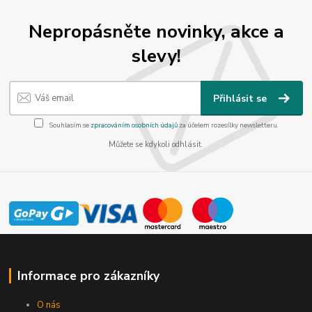
Nepropásněte novinky, akce a
slevy!
Přihlásit se
Souhlasím se
zpracováním osobních údajů
za účelem rozesílky newsletteru.
Můžete se kdykoli odhlásit.
Informace pro zákazníky
O nás