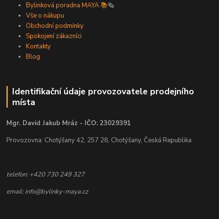
Bylinková poradna MAYA 📚
🗞️
Vše o nákupu
Obchodní podmínky
Spokojení zákazníci
Kontakty
Blog
Identifikační údaje provozovatele prodejního
místa
Mgr. David Jakub Mráz - IČO: 23029391
Provozovna: Chotýšany 42, 257 28, Chotýšany, Česká Republika
telefon: +420 730 249 327
email: info@bylinky-maya.cz