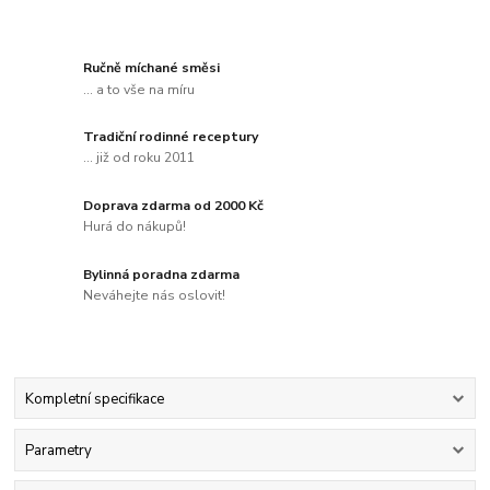
Ručně míchané směsi
... a to vše na míru
Tradiční rodinné receptury
... již od roku 2011
Doprava zdarma od 2000 Kč
Hurá do nákupů!
Bylinná poradna zdarma
Neváhejte nás oslovit!
Kompletní specifikace
Parametry