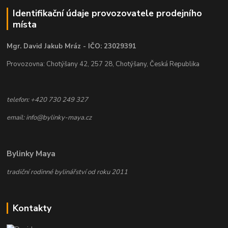
Identifikační údaje provozovatele prodejního
místa
Mgr. David Jakub Mráz - IČO: 23029391
Provozovna: Chotýšany 42, 257 28, Chotýšany, Česká Republika
telefon: +420 730 249 327
email: info@bylinky-maya.cz
Bylinky Maya
tradiční rodinné bylinářství od roku 2011
Kontakty