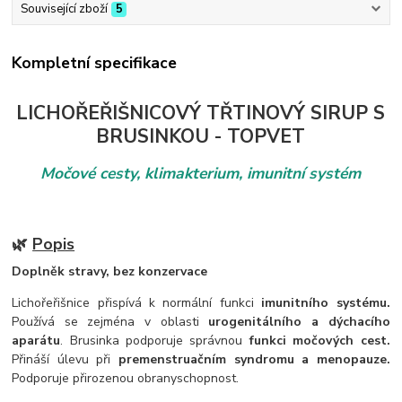
Související zboží
5
Kompletní specifikace
LICHOŘEŘIŠNICOVÝ TŘTINOVÝ SIRUP S
BRUSINKOU - TOPVET
Močové cesty, klimakterium, imunitní systém
🌿
Popis
Doplněk stravy, bez konzervace
Lichořeřišnice přispívá k normální funkci
imunitního systému.
Používá se zejména v oblasti
urogenitálního a dýchacího
aparátu
. Brusinka podporuje správnou
funkci močových cest.
Přináší úlevu při
premenstruačním syndromu a menopauze.
Podporuje přirozenou obranyschopnost.