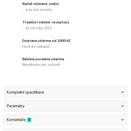
Ručně míchané směsi
... a to vše na míru
Tradiční rodinné receptury
... již od roku 2011
Doprava zdarma od 2000 Kč
Hurá do nákupů!
Bylinná poradna zdarma
Neváhejte nás oslovit!
Kompletní specifikace
Parametry
Komentáře
0