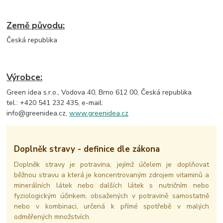
Země původu:
Česká republika
Výrobce:
Green idea s.r.o., Vodova 40, Brno 612 00, Česká republika
tel.: +420 541 232 435, e-mail:
info@greenidea.cz,
www.greenidea.cz
Doplněk stravy - definice dle zákona
Doplněk stravy je potravina, jejímž účelem je doplňovat
běžnou stravu a která je koncentrovaným zdrojem vitaminů a
minerálních látek nebo dalších látek s nutričním nebo
fyziologickým účinkem, obsažených v potravině samostatně
nebo v kombinaci, určená k přímé spotřebě v malých
odměřených množstvích.