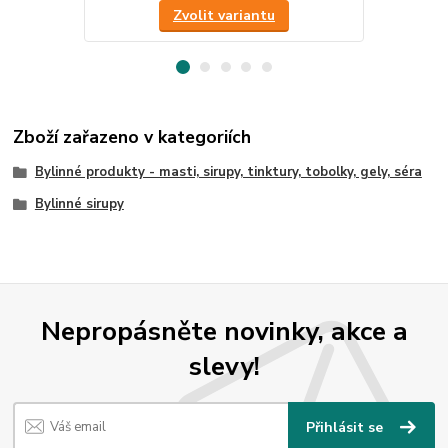
Zvolit variantu
Zboží zařazeno v kategoriích
Bylinné produkty - masti, sirupy, tinktury, tobolky, gely, séra
Bylinné sirupy
Nepropásněte novinky, akce a
slevy!
Přihlásit se