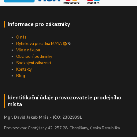
Informace pro zákazníky
O nás
Bylinková poradna MAYA 📚
🗞️
Vše o nákupu
Obchodní podmínky
Spokojení zákazníci
Kontakty
Blog
Identifikační údaje provozovatele prodejního
místa
Mgr. David Jakub Mráz - IČO: 23029391
Provozovna: Chotýšany 42, 257 28, Chotýšany, Česká Republika