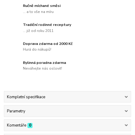
Ručně míchané směsi
... a to vše na míru
Tradiční rodinné receptury
... již od roku 2011
Doprava zdarma od 2000 Kč
Hurá do nákupů!
Bylinná poradna zdarma
Neváhejte nás oslovit!
Kompletní specifikace
Parametry
Komentáře
0