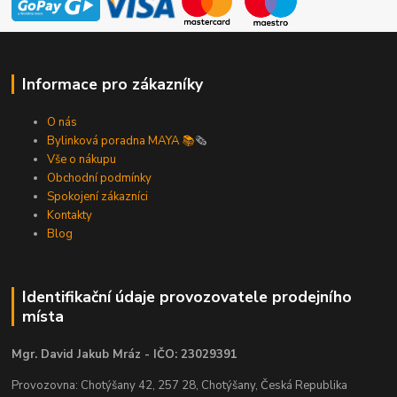
Informace pro zákazníky
O nás
Bylinková poradna MAYA 📚
🗞️
Vše o nákupu
Obchodní podmínky
Spokojení zákazníci
Kontakty
Blog
Identifikační údaje provozovatele prodejního
místa
Mgr. David Jakub Mráz - IČO: 23029391
Provozovna: Chotýšany 42, 257 28, Chotýšany, Česká Republika