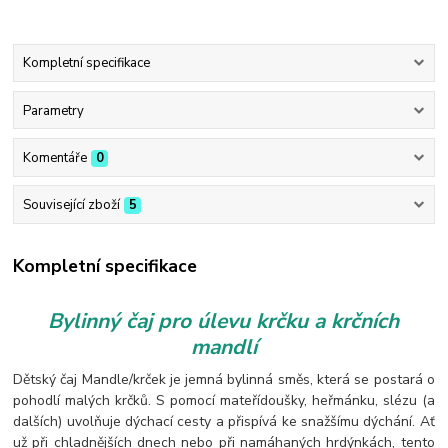
Kompletní specifikace
Parametry
Komentáře
0
Související zboží
5
Kompletní specifikace
Bylinný čaj pro úlevu
krčku a
krčních
mandlí
Dětský čaj Mandle/krček je jemná bylinná směs, která se postará o
pohodlí malých krčků. S pomocí mateřídoušky, heřmánku, slézu (a
dalších) uvolňuje dýchací cesty a přispívá ke snažšímu dýchání. Ať
už při chladnějších dnech nebo při namáhaných hrdýnkách, tento