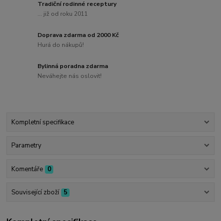
Tradiční rodinné receptury
... již od roku 2011
Doprava zdarma od 2000 Kč
Hurá do nákupů!
Bylinná poradna zdarma
Neváhejte nás oslovit!
Kompletní specifikace
Parametry
Komentáře
0
Související zboží
5