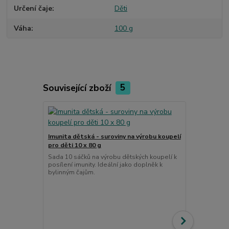
Určení čaje
Děti
Váha
100 g
Související zboží
5
Imunita dětská - suroviny na výrobu koupelí
pro děti 10 x 80 g
Sada 10 sáčků na výrobu dětských koupelí k
posílení imunity. Ideální jako doplněk k
bylinným čajům.