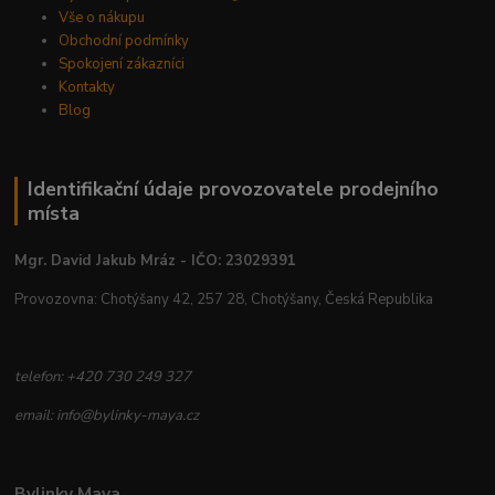
Vše o nákupu
Obchodní podmínky
Spokojení zákazníci
Kontakty
Blog
Identifikační údaje provozovatele prodejního
místa
Mgr. David Jakub Mráz - IČO: 23029391
Provozovna: Chotýšany 42, 257 28, Chotýšany, Česká Republika
telefon: +420 730 249 327
email: info@bylinky-maya.cz
Bylinky Maya