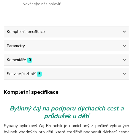
Neváhejte nás oslovit!
Kompletní specifikace
Parametry
Komentáře
0
Související zboží
5
Kompletní specifikace
Bylinný čaj na podporu dýchacích cest a
průdušek u dětí
Sypaný bylinkový čaj Bronchík je namíchaný z pečlivě vybraných
bylinek vhodných pro děti, které tradičně podporují dýchací cesty,