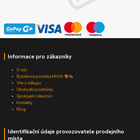
Informace pro zákazníky
O nás
Bylinková poradna MAYA 📚
🗞️
Vše o nákupu
Obchodní podmínky
Spokojení zákazníci
Kontakty
Blog
Identifikační údaje provozovatele prodejního
místa