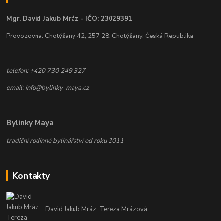
Mgr. David Jakub Mráz - IČO: 23029391
Provozovna: Chotýšany 42, 257 28, Chotýšany, Česká Republika
telefon: +420 730 249 327
email: info@bylinky-maya.cz
Bylinky Maya
tradiční rodinné bylinářství od roku 2011
Kontakty
David Jakub Mráz, Tereza Mrázová