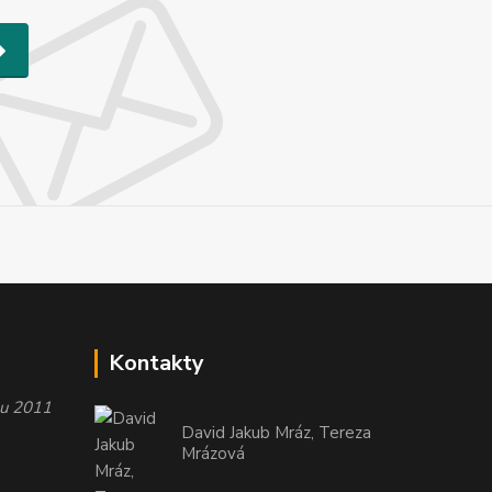
Kontakty
oku 2011
David Jakub Mráz, Tereza
Mrázová