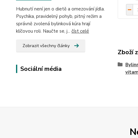
Hubnutí není jen o dietě a omezování jídla.
Psychika, pravidelný pohyb, pitný režim a
správně zvolená bylinková kúra hrají
klíčovou roli. Naučte se, j...
číst celé
Zobrazit všechny články
Zboží 
Bylin
Sociální média
vita
N