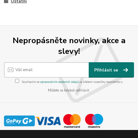
Ostatní
Nepropásněte novinky, akce a
slevy!
Přihlásit se
Souhlasím se
zpracováním osobních údajů
za účelem rozesílky newsletteru.
Můžete se kdykoli odhlásit.