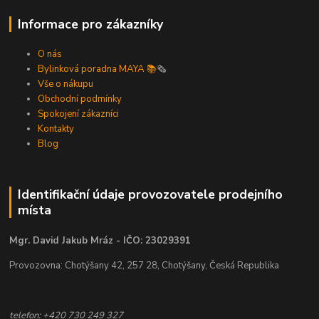
Informace pro zákazníky
O nás
Bylinková poradna MAYA 📚
🗞️
Vše o nákupu
Obchodní podmínky
Spokojení zákazníci
Kontakty
Blog
Identifikační údaje provozovatele prodejního
místa
Mgr. David Jakub Mráz - IČO: 23029391
Provozovna: Chotýšany 42, 257 28, Chotýšany, Česká Republika
telefon: +420 730 249 327