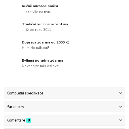
Ručně míchané směsi
... a to vše na míru
Tradiční rodinné receptury
... již od roku 2011
Doprava zdarma od 2000 Kč
Hurá do nákupů!
Bylinná poradna zdarma
Neváhejte nás oslovit!
Kompletní specifikace
Parametry
Komentáře
0