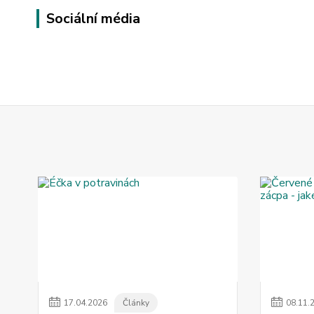
Sociální média
17
.
04
.
2026
Články
08
.
11
.