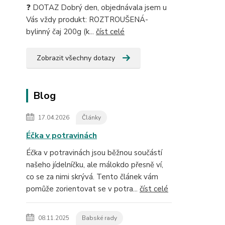
❓ DOTAZ Dobrý den, objednávala jsem u
Vás vždy produkt: ROZTROUŠENÁ-
bylinný čaj 200g (k...
číst celé
Zobrazit všechny dotazy
Blog
17.04.2026
Články
Éčka v potravinách
Éčka v potravinách jsou běžnou součástí
našeho jídelníčku, ale málokdo přesně ví,
co se za nimi skrývá. Tento článek vám
pomůže zorientovat se v potra...
číst celé
08.11.2025
Babské rady