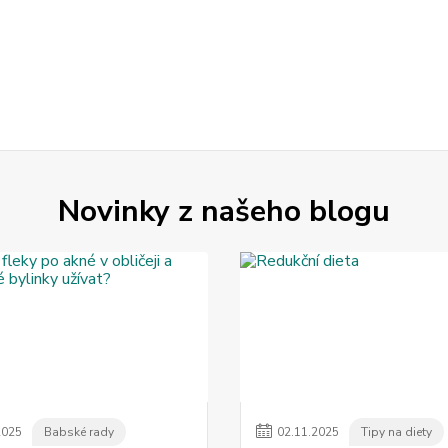
Novinky z našeho blogu
2025
Babské rady
02
.
11
.
2025
Tipy na diety