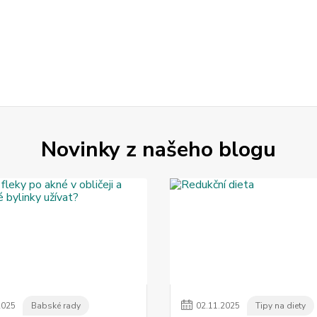
Novinky z našeho blogu
2025
Babské rady
02
.
11
.
2025
Tipy na diety