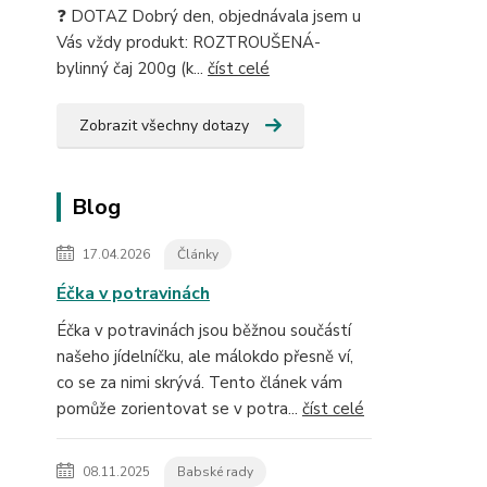
❓ DOTAZ Dobrý den, objednávala jsem u
Vás vždy produkt: ROZTROUŠENÁ-
bylinný čaj 200g (k...
číst celé
Zobrazit všechny dotazy
Blog
17.04.2026
Články
Éčka v potravinách
Éčka v potravinách jsou běžnou součástí
našeho jídelníčku, ale málokdo přesně ví,
co se za nimi skrývá. Tento článek vám
pomůže zorientovat se v potra...
číst celé
08.11.2025
Babské rady