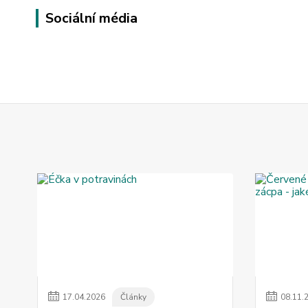
Sociální média
17
.
04
.
2026
Články
08
.
11
.