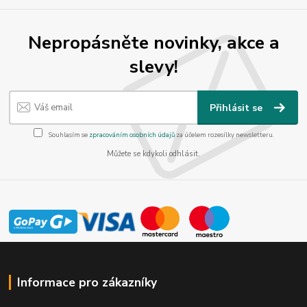
Nepropásněte novinky, akce a
slevy!
Přihlásit se
Souhlasím se
zpracováním osobních údajů
za účelem rozesílky newsletteru.
Můžete se kdykoli odhlásit.
Informace pro zákazníky