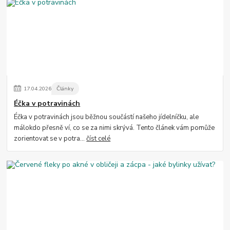
17
.
04
.
2026
Články
Éčka v potravinách
Éčka v potravinách jsou běžnou součástí našeho jídelníčku, ale
málokdo přesně ví, co se za nimi skrývá. Tento článek vám pomůže
zorientovat se v potra...
číst celé