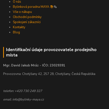
O nás
Bylinková poradna MAYA 📚
🗞️
Vše o nákupu
Obchodní podmínky
Spokojení zákazníci
Kontakty
Blog
Identifikační údaje provozovatele prodejního
místa
Mgr. David Jakub Mráz - IČO: 23029391
Provozovna: Chotýšany 42, 257 28, Chotýšany, Česká Republika
telefon: +420 730 249 327
email: info@bylinky-maya.cz