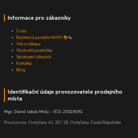
Informace pro zákazníky
O nás
Bylinková poradna MAYA 📚
🗞️
Vše o nákupu
Obchodní podmínky
Spokojení zákazníci
Kontakty
Blog
Identifikační údaje provozovatele prodejního
místa
Mgr. David Jakub Mráz - IČO: 23029391
Provozovna: Chotýšany 42, 257 28, Chotýšany, Česká Republika