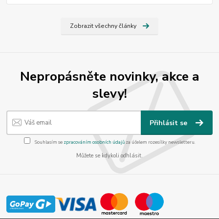
Zobrazit všechny články
Nepropásněte novinky, akce a
slevy!
Přihlásit se
Souhlasím se
zpracováním osobních údajů
za účelem rozesílky newsletteru.
Můžete se kdykoli odhlásit.