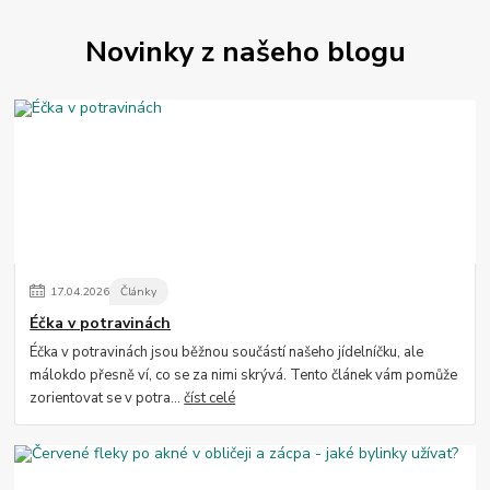
Novinky z našeho blogu
17
.
04
.
2026
Články
Éčka v potravinách
Éčka v potravinách jsou běžnou součástí našeho jídelníčku, ale
málokdo přesně ví, co se za nimi skrývá. Tento článek vám pomůže
zorientovat se v potra...
číst celé