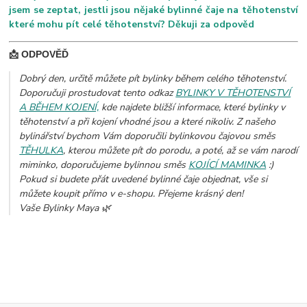
jsem se zeptat, jestli jsou nějaké bylinné čaje na těhotenství
které mohu pít celé těhotenství? Děkuji za odpověd
📩 ODPOVĚĎ
Dobrý den, určitě můžete pít bylinky během celého těhotenství.
Doporučuji prostudovat tento odkaz
BYLINKY V TĚHOTENSTVÍ
A BĚHEM KOJENÍ,
kde najdete bližší informace, které bylinky v
těhotenství a při kojení vhodné jsou a které nikoliv. Z našeho
bylinářství bychom Vám doporučili bylinkovou čajovou směs
TĚHULKA
, kterou můžete pít do porodu, a poté, až se vám narodí
miminko, doporučujeme bylinnou směs
KOJÍCÍ MAMINKA
:)
Pokud si budete přát uvedené bylinné čaje objednat, vše si
můžete koupit přímo v e-shopu. Přejeme krásný den!
Vaše Bylinky Maya 🌿