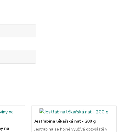
Jestřabina lékařská nať - 200 g
ny na
Jestrabina se hojně využívá obzvláště v