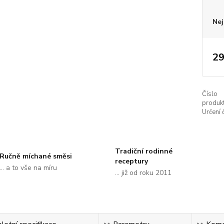
Nej
29
Číslo
produkt
Určení č
Tradiční rodinné
Ručně míchané směsi
receptury
... a to vše na míru
... již od roku 2011