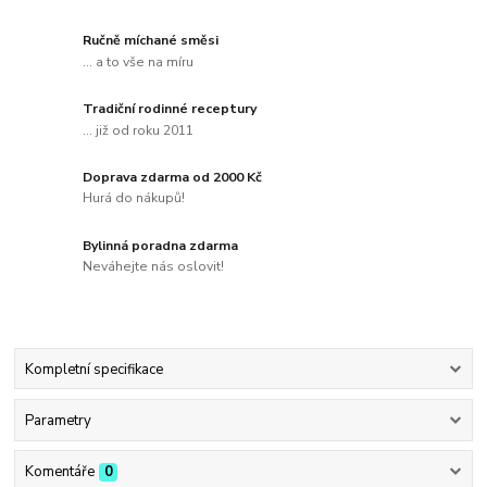
Ručně míchané směsi
... a to vše na míru
Tradiční rodinné receptury
... již od roku 2011
Doprava zdarma od 2000 Kč
Hurá do nákupů!
Bylinná poradna zdarma
Neváhejte nás oslovit!
Kompletní specifikace
Parametry
Komentáře
0