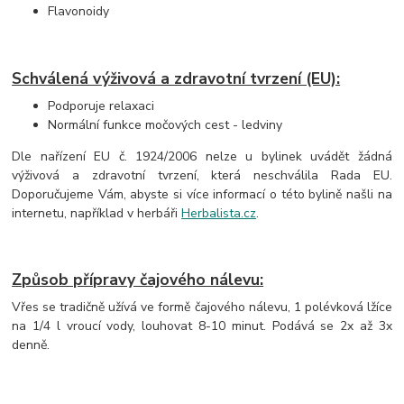
Flavonoidy
Schválená výživová a zdravotní tvrzení (EU):
Podporuje relaxaci
Normální funkce močových cest - ledviny
Dle nařízení EU č. 1924/2006 nelze u bylinek uvádět žádná
výživová a zdravotní tvrzení, která neschválila Rada EU.
Doporučujeme Vám, abyste si více informací o této bylině našli na
internetu, například v herbáři
Herbalista.cz
.
Způsob přípravy čajového nálevu:
Vřes se tradičně užívá ve formě čajového nálevu, 1 polévková lžíce
na 1/4 l vroucí vody, louhovat 8-10 minut. Podává se 2x až 3x
denně.