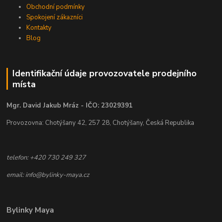
Obchodní podmínky
Spokojení zákazníci
Kontakty
Blog
Identifikační údaje provozovatele prodejního
místa
Mgr. David Jakub Mráz - IČO: 23029391
Provozovna: Chotýšany 42, 257 28, Chotýšany, Česká Republika
telefon: +420 730 249 327
email: info@bylinky-maya.cz
Bylinky Maya