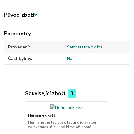
Původ zboží
Parametry
Provedení
Samostatná bylina
Část byliny
Nať
Související zboží
3
Heřmánek květ
Heřmánek je léčivka s fascinující škálou
zdravotních účinků od hlavy až k patě.