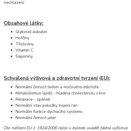
nachlazení.
Obsahové látky:
Glykosid aukubin
Hořčiny
Třísloviny
Vitamín C
Saponiny
Schválená výživová a zdravotní tvrzení (EU):
Normální činnost ledvin a močového měchýře
Metabolismus lipidů - hladina cholesterolu v krvi
Relaxace - spánek
Normální stav pokožky, hojení ran
Normální funkce dýchacího systému
Normální činnost jater
Dle nařízení EU č. 1924/2006 nelze u bylinek uvádět žádná výživová