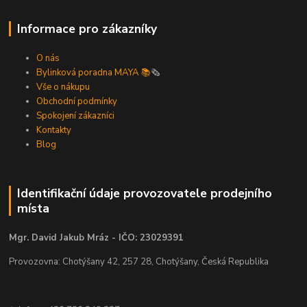
Informace pro zákazníky
O nás
Bylinková poradna MAYA 📚
🗞️
Vše o nákupu
Obchodní podmínky
Spokojení zákazníci
Kontakty
Blog
Identifikační údaje provozovatele prodejního
místa
Mgr. David Jakub Mráz - IČO: 23029391
Provozovna: Chotýšany 42, 257 28, Chotýšany, Česká Republika