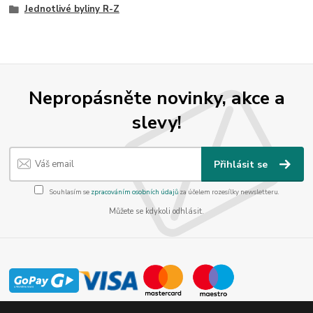
Jednotlivé byliny R-Z
Nepropásněte novinky, akce a
slevy!
Přihlásit se
Souhlasím se
zpracováním osobních údajů
za účelem rozesílky newsletteru.
Můžete se kdykoli odhlásit.