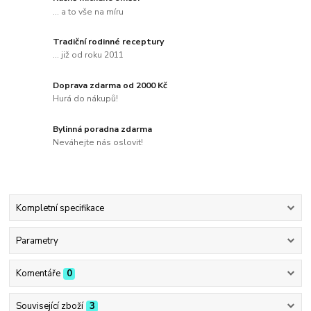
... a to vše na míru
Tradiční rodinné receptury
... již od roku 2011
Doprava zdarma od 2000 Kč
Hurá do nákupů!
Bylinná poradna zdarma
Neváhejte nás oslovit!
Kompletní specifikace
Parametry
Komentáře
0
Související zboží
3