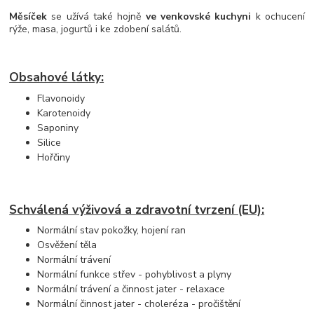
Měsíček
se užívá také hojně
ve venkovské kuchyni
k ochucení
rýže, masa, jogurtů i ke zdobení salátů.
Obsahové látky:
Flavonoidy
Karotenoidy
Saponiny
Silice
Hořčiny
Schválená výživová a zdravotní tvrzení (EU):
Normální stav pokožky, hojení ran
Osvěžení těla
Normální trávení
Normální funkce střev - pohyblivost a plyny
Normální trávení a činnost jater - relaxace
Normální činnost jater - choleréza - pročištění