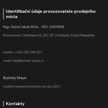
Identifikační údaje provozovatele prodejního
místa
Mgr. David Jakub Mráz - IČO: 23029391
Provozovna: Chotýšany 42, 257 28, Chotýšany, Česká Republika
telefon: +420 730 249 327
email: info@bylinky-maya.cz
Bylinky Maya
tradiční rodinné bylinářství od roku 2011
Kontakty