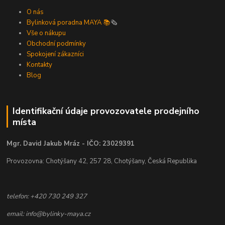
O nás
Bylinková poradna MAYA 📚
🗞️
Vše o nákupu
Obchodní podmínky
Spokojení zákazníci
Kontakty
Blog
Identifikační údaje provozovatele prodejního
místa
Mgr. David Jakub Mráz - IČO: 23029391
Provozovna: Chotýšany 42, 257 28, Chotýšany, Česká Republika
telefon: +420 730 249 327
email: info@bylinky-maya.cz