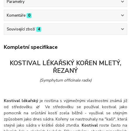
Parametry
Komentáře
0
Související zboží
4
Kompletní specifikace
KOSTIVAL LÉKAŘSKÝ KOŘEN MLETÝ,
ŘEZANÝ
(Symphytum officinale radix)
Kostival lékařský
je rostlina s výjimečnými vlastnostmi známá již
od středověku. 🌿 Ve středověku se používal kostival jako
pomocník na srůstání kostí zcela běžně - využíval se stejným
způsobem jako dnes sádra. Kořeny se nastrouhaly na "kaši", která
stejně jako sádra v krátké době ztvrdla.
Kostival
roste často na