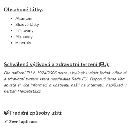
Obsahové látky:
Allantoin
Slizové látky
Třísloviny
Alkaloidy
Minerály
Schválená výživová a zdravotní tvrzení (EU):
Dle nařízení EU č. 1924/2006 nelze u bylinek uvádět žádná výživová
a zdravotní tvrzení, která neschválila Rada EU. Doporučujeme Vám,
abyste si více informací o kostivalu našli na internetu, například v
herbáři Herbalista.cz.
🍃
Tradiční způsoby užití:
🩹
Zevní aplikace: