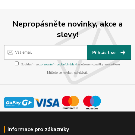
Nepropásněte novinky, akce a
slevy!
Přihlásit se
Souhlasím se
zpracováním osobních údajů
za účelem rozesílky newsletteru.
Můžete se kdykoli odhlásit.
Informace pro zákazníky