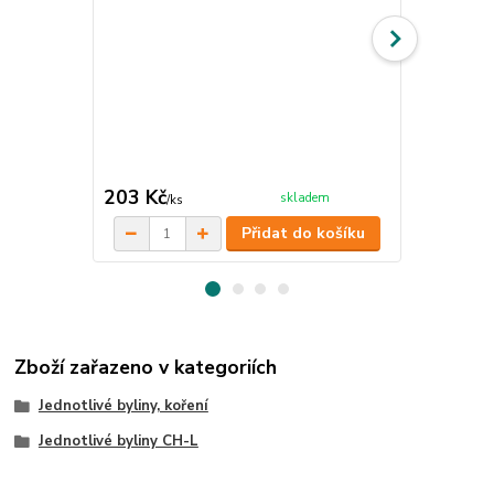
Třezalka te
Třezalka je 
blahodárně i
imunitu.
cena od
203 Kč
55 Kč
skladem
/
ks
/
ks
Přidat do košíku
Zboží zařazeno v kategoriích
Jednotlivé byliny, koření
Jednotlivé byliny CH-L