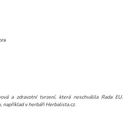
ora
vá a zdravotní tvrzení, která neschválila Rada EU.
 například v herbáři Herbalista.cz.