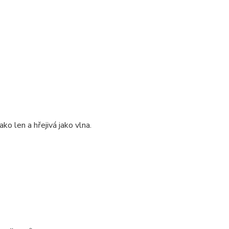
ko len a hřejivá jako vlna.