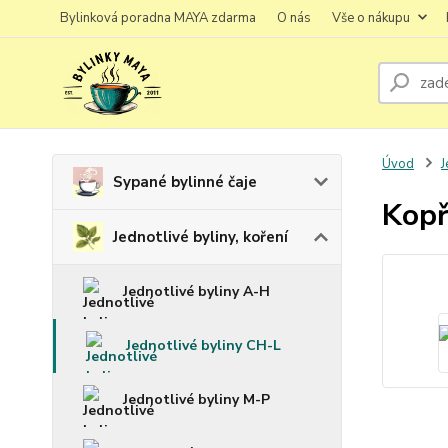
Bylinková poradna MAYA zdarma
O nás
Vše o nákupu
Úvod
J
Sypané bylinné čaje
Kopř
Jednotlivé byliny, koření
Jednotlivé byliny A-H
Jednotlivé byliny CH-L
Jednotlivé byliny M-P