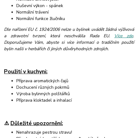
Duševní výkon - spánek
Normální trávení
Normální funkce žlučníku
Dle nařízení EU č. 1924/2006 nelze u bylinek uvádět žádná výživová
a zdravotní tvrzení, která neschválila Rada EU.
Více zde
.
Doporučujeme Vám, abyste si více informací o tradičním použití
bylin našli v herbářích či jiných důvěryhodných zdrojích.
Použití v kuchyni:
Příprava aromatických čajů
Dochucení různých pokrmů
Výroba bylinných polštářků
Příprava kloktadel a inhalací
⚠️
Důležité upozornění:
Nenahrazuje pestrou stravu!