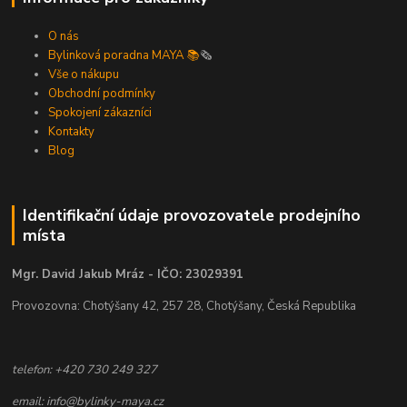
O nás
Bylinková poradna MAYA 📚
🗞️
Vše o nákupu
Obchodní podmínky
Spokojení zákazníci
Kontakty
Blog
Identifikační údaje provozovatele prodejního
místa
Mgr. David Jakub Mráz - IČO: 23029391
Provozovna: Chotýšany 42, 257 28, Chotýšany, Česká Republika
telefon: +420 730 249 327
email: info@bylinky-maya.cz