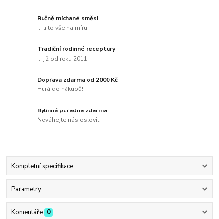
Ručně míchané směsi
... a to vše na míru
Tradiční rodinné receptury
... již od roku 2011
Doprava zdarma od 2000 Kč
Hurá do nákupů!
Bylinná poradna zdarma
Neváhejte nás oslovit!
Kompletní specifikace
Parametry
Komentáře
0