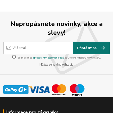
Nepropásněte novinky, akce a
slevy!
Přihlásit se
Souhlasím se
zpracováním osobních údajů
za účelem rozesílky newsletteru.
Můžete se kdykoli odhlásit.
Informace pro zákazníky