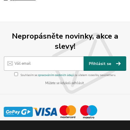
Nepropásněte novinky, akce a
slevy!
Přihlásit se
Souhlasím se
zpracováním osobních údajů
za účelem rozesílky newsletteru.
Můžete se kdykoli odhlásit.