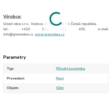
Výrobce:
Green idea s.r.o., Vodova 40, Brno 612 00, Česká republika
tel.: +420 541 232 435, e-mail:
info@greenidea.cz,
www.greenidea.cz
Parametry
Typ
Přírodní kosmetika
Provedení
Mast
Objem
50ml