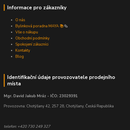
Informace pro zákazníky
O nás
Bylinková poradna MAYA 📚
🗞️
Vše o nákupu
Obchodní podmínky
Spokojení zákazníci
Kontakty
Blog
Identifikační údaje provozovatele prodejního
místa
Mgr. David Jakub Mráz - IČO: 23029391
Provozovna: Chotýšany 42, 257 28, Chotýšany, Česká Republika
telefon: +420 730 249 327