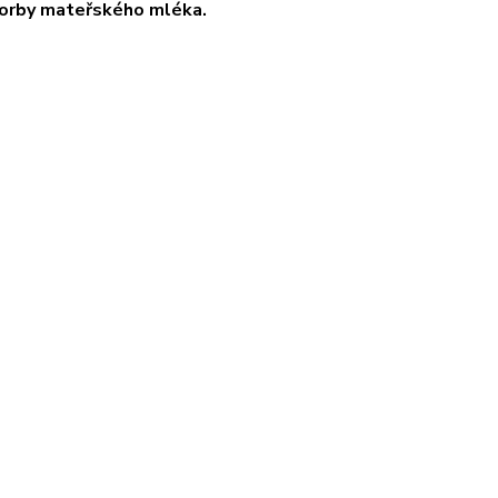
vorby mateřského mléka.