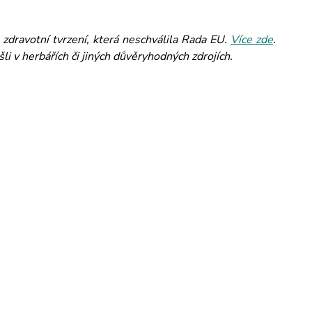
zdravotní tvrzení, která neschválila Rada EU.
Více zde
.
li v herbářích či jiných důvěryhodných zdrojích.