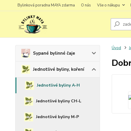
Bylinková poradna MAYA zdarma
O nás
Vše o nákupu
Úvod
J
Sypané bylinné čaje
Dobr
Jednotlivé byliny, koření
Jednotlivé byliny A-H
Jednotlivé byliny CH-L
Jednotlivé byliny M-P