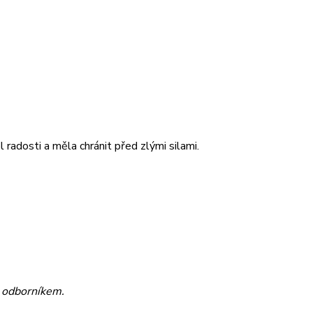
radosti a měla chránit před zlými silami.
s odborníkem.