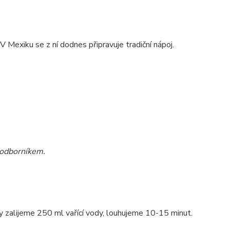
 V Mexiku se z ní dodnes připravuje tradiční nápoj.
s odborníkem.
y zalijeme 250 ml vařící vody, louhujeme 10-15 minut.