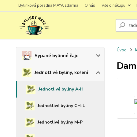
Bylinková poradna MAYA zdarma
O nás
Vše o nákupu
Úvod
J
Sypané bylinné čaje
Dami
Jednotlivé byliny, koření
Jednotlivé byliny A-H
Jednotlivé byliny CH-L
Jednotlivé byliny M-P