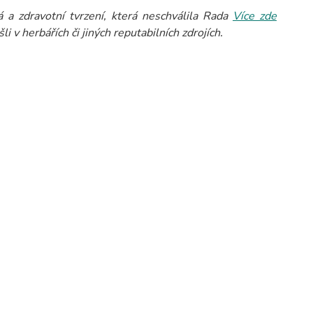
 a zdravotní tvrzení, která neschválila Rada
Více zde
 v herbářích či jiných reputabilních zdrojích.