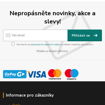
Nepropásněte novinky, akce a
slevy!
Přihlásit se
Souhlasím se
zpracováním osobních údajů
za účelem rozesílky newsletteru.
Můžete se kdykoli odhlásit.
Informace pro zákazníky