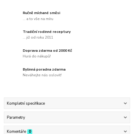
Ručně míchané směsi
... a to vše na míru
Tradiční rodinné receptury
... již od roku 2011
Doprava zdarma od 2000 Kč
Hurá do nákupů!
Bylinná poradna zdarma
Neváhejte nás oslovit!
Kompletní specifikace
Parametry
Komentáře
0