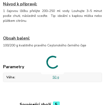
Návod k přípravě:
1 čajovou lžičku přelijte 200–250 ml vody. Louhujte 3–5 minut
podle chuti, následně sceďte. Tip: ideální s kapkou mléka nebo
plátkem citrónu.
Obsah balení:
100/200 g kvalitního pravého Ceylonského černého čaje
Parametry
Váha
50 g
Související zboží
5