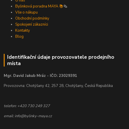
O nás
Bylinková poradna MAYA 📚
🗞️
Vše o nákupu
Obchodní podmínky
Spokojení zákazníci
Kontakty
Blog
Identifikační údaje provozovatele prodejního
místa
Mgr. David Jakub Mráz - IČO: 23029391
Provozovna: Chotýšany 42, 257 28, Chotýšany, Česká Republika
telefon: +420 730 249 327
email: info@bylinky-maya.cz