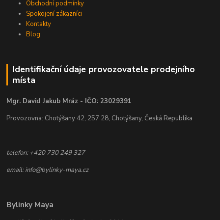
Obchodní podmínky
Spokojení zákazníci
Kontakty
Blog
Identifikační údaje provozovatele prodejního
místa
Mgr. David Jakub Mráz - IČO: 23029391
Provozovna: Chotýšany 42, 257 28, Chotýšany, Česká Republika
telefon: +420 730 249 327
email: info@bylinky-maya.cz
Bylinky Maya