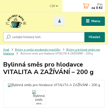
0
ks
CZK
za
0 Kč
Menu
Hledat
Úvod
Byliny a směsi pro domácí mazlíčky
Byliny a bylinné směsi pro
hlodavce
Bylinná směs pro hlodavce VITALITA A ZAŽÍVÁNÍ – 200 g
Bylinná směs pro hlodavce
VITALITA A ZAŽÍVÁNÍ – 200 g