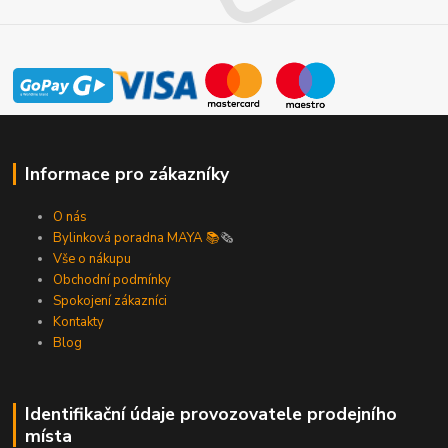
Informace pro zákazníky
O nás
Bylinková poradna MAYA 📚
🗞️
Vše o nákupu
Obchodní podmínky
Spokojení zákazníci
Kontakty
Blog
Identifikační údaje provozovatele prodejního
místa