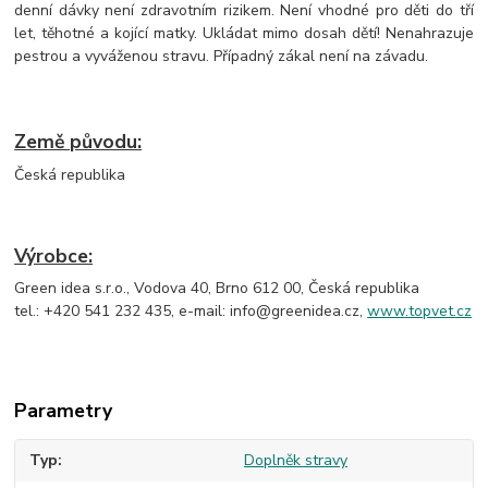
denní dávky není zdravotním rizikem. Není vhodné pro děti do tří
let, těhotné a kojící matky. Ukládat mimo dosah dětí! Nenahrazuje
pestrou a vyváženou stravu. Případný zákal není na závadu.
Země původu:
Česká republika
Výrobce:
Green idea s.r.o., Vodova 40, Brno 612 00, Česká republika
tel.: +420 541 232 435, e-mail: info@greenidea.cz,
www.topvet.cz
Parametry
Typ
Doplněk stravy