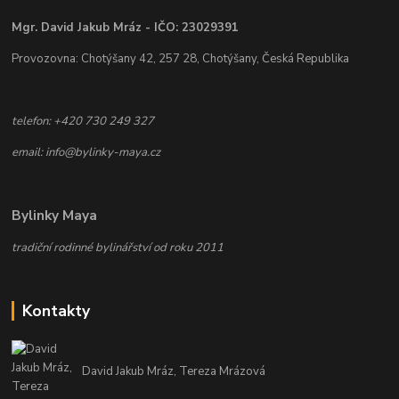
Mgr. David Jakub Mráz - IČO: 23029391
Provozovna: Chotýšany 42, 257 28, Chotýšany, Česká Republika
telefon: +420 730 249 327
email: info@bylinky-maya.cz
Bylinky Maya
tradiční rodinné bylinářství od roku 2011
Kontakty
David Jakub Mráz, Tereza Mrázová