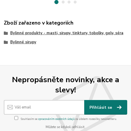
Zboží zařazeno v kategoriích
Bylinné produkty - masti, sirupy, tinktury, tobolky, gely, séra
Bylinné sirupy
Nepropásněte novinky, akce a
slevy!
Přihlásit se
Souhlasím se
zpracováním osobních údajů
za účelem rozesílky newsletteru.
Můžete se kdykoli odhlásit.