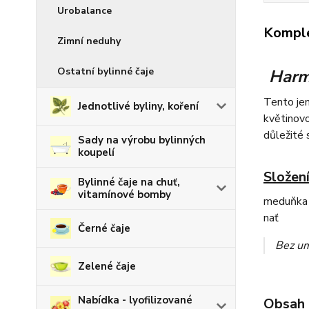
Urobalance
Komple
Zimní neduhy
Ostatní bylinné čaje
Harmo
Tento jem
Jednotlivé byliny, koření
květinovo
důležité s
Sady na výrobu bylinných
koupelí
Složení
Bylinné čaje na chuť,
vitamínové bomby
meduňka n
nať
Černé čaje
Bez um
Zelené čaje
Nabídka - lyofilizované
O
bsah 