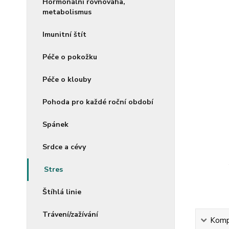
Hormonální rovnováha,
metabolismus
Imunitní štít
Péče o pokožku
Péče o klouby
Pohoda pro každé roční období
Spánek
Srdce a cévy
Stres
Štíhlá linie
Trávení/zažívání
Kompl