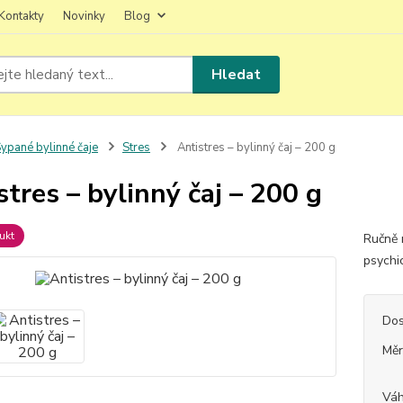
Kontakty
Novinky
Blog
Hledat
ypané bylinné čaje
Stres
Antistres – bylinný čaj – 200 g
stres – bylinný čaj – 200 g
ukt
Ručně 
psychi
Dos
Měr
Vá