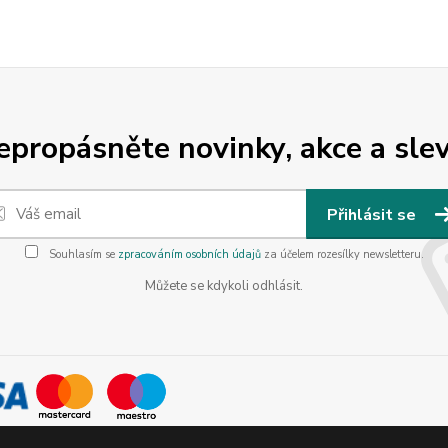
epropásněte novinky, akce a slev
Přihlásit se
Souhlasím se
zpracováním osobních údajů
za účelem rozesílky newsletteru.
Můžete se kdykoli odhlásit.