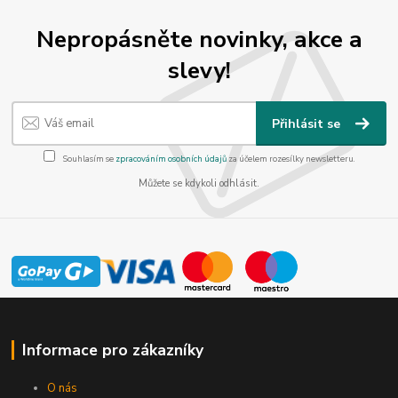
Nepropásněte novinky, akce a
slevy!
Přihlásit se
Souhlasím se
zpracováním osobních údajů
za účelem rozesílky newsletteru.
Můžete se kdykoli odhlásit.
Informace pro zákazníky
O nás