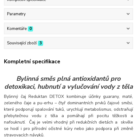
Parametry
Komentáře
0
Související zboží
3
Kompletní specifikace
Bylinná směs plná antioxidantů pro
detoxikaci, hubnutí a vylučování vody z těla
Bylinný čaj Reduktan DETOX kombinuje účinky guarany, maté,
zeleného čaje a pu-erhu – čtyř dominantních prvků čajové směsi,
které podporují spalování tuků, urychlují metabolismus, odstraňují
přebytečnou vodu z těla a pomáhají při pocitu těžkosti a
nafouknutí. Čaj je velmi vhodný při redukčních dietách a skvěle
se hodí i pro přírodní očistné kúry nebo jako podpora při změně
stravovacích návyků.