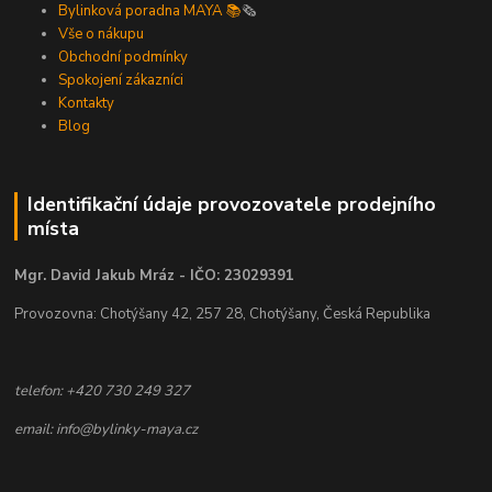
Bylinková poradna MAYA 📚
🗞️
Vše o nákupu
Obchodní podmínky
Spokojení zákazníci
Kontakty
Blog
Identifikační údaje provozovatele prodejního
místa
Mgr. David Jakub Mráz - IČO: 23029391
Provozovna: Chotýšany 42, 257 28, Chotýšany, Česká Republika
telefon: +420 730 249 327
email: info@bylinky-maya.cz