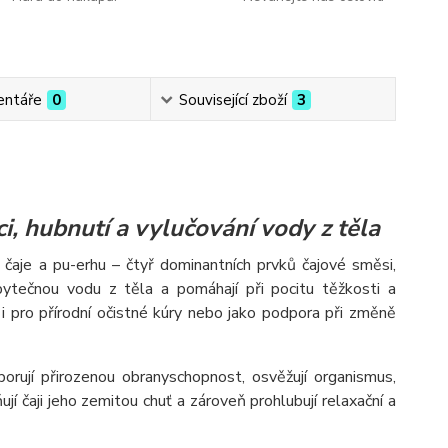
ntáře
0
Související zboží
3
i, hubnutí a vylučování vody z těla
čaje a pu-erhu – čtyř dominantních prvků čajové směsi,
ebytečnou vodu z těla a pomáhají při pocitu těžkosti a
 i pro přírodní očistné kúry nebo jako podpora při změně
rují přirozenou obranyschopnost, osvěžují organismus,
ňují čaji jeho zemitou chuť a zároveň prohlubují relaxační a