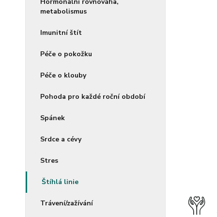
Hormonální rovnováha,
metabolismus
Imunitní štít
Péče o pokožku
Péče o klouby
Pohoda pro každé roční období
Spánek
Srdce a cévy
Stres
Štíhlá linie
Trávení/zažívání