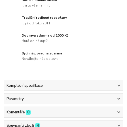
... a to vše na míru
Tradiční rodinné receptury
... již od roku 2011
Doprava zdarma od 2000 Kč
Hurá do nákupů!
Bylinná poradna zdarma
Neváhejte nás oslovit!
Kompletní specifikace
Parametry
Komentáře
0
Související zboží
4