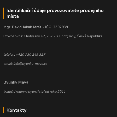
Identifikační údaje provozovatele prodejního
místa
Mgr. David Jakub Mráz - IČO: 23029391
Provozovna: Chotýšany 42, 257 28, Chotýšany, Česká Republika
telefon: +420 730 249 327
email: info@bylinky-maya.cz
Bylinky Maya
tradiční rodinné bylinářství od roku 2011
Kontakty