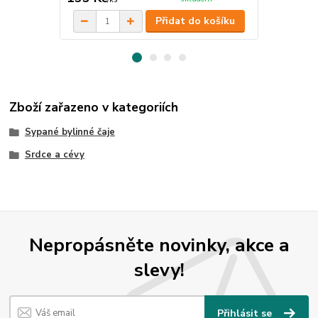
Přidat do košíku
Zboží zařazeno v kategoriích
Sypané bylinné čaje
Srdce a cévy
Nepropásněte novinky, akce a
slevy!
Přihlásit se