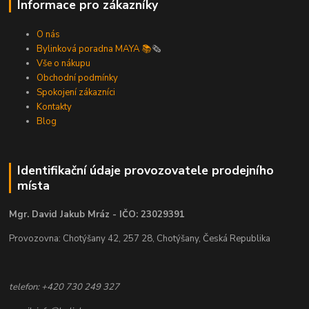
Informace pro zákazníky
O nás
Bylinková poradna MAYA 📚
🗞️
Vše o nákupu
Obchodní podmínky
Spokojení zákazníci
Kontakty
Blog
Identifikační údaje provozovatele prodejního
místa
Mgr. David Jakub Mráz - IČO: 23029391
Provozovna: Chotýšany 42, 257 28, Chotýšany, Česká Republika
telefon: +420 730 249 327