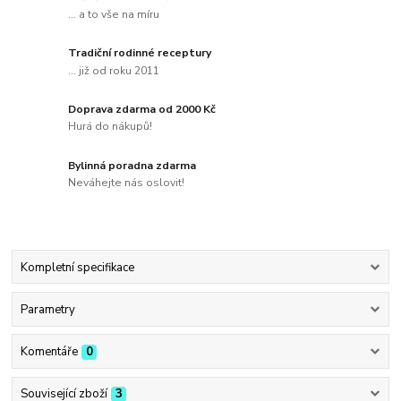
... a to vše na míru
Tradiční rodinné receptury
... již od roku 2011
Doprava zdarma od 2000 Kč
Hurá do nákupů!
Bylinná poradna zdarma
Neváhejte nás oslovit!
Kompletní specifikace
Parametry
Komentáře
0
Související zboží
3