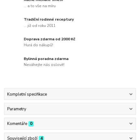
... a to vše na míru
Tradiční rodinné receptury
... již od roku 2011
Doprava zdarma od 2000 Kč
Hurá do nákupů!
Bylinná poradna zdarma
Neváhejte nás oslovit!
Kompletní specifikace
Parametry
Komentáře
0
Související zboží
4