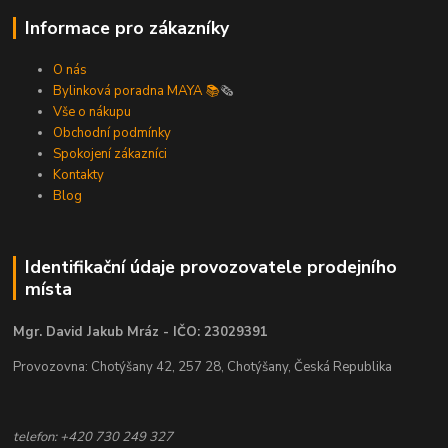
Informace pro zákazníky
O nás
Bylinková poradna MAYA 📚
🗞️
Vše o nákupu
Obchodní podmínky
Spokojení zákazníci
Kontakty
Blog
Identifikační údaje provozovatele prodejního
místa
Mgr. David Jakub Mráz - IČO: 23029391
Provozovna: Chotýšany 42, 257 28, Chotýšany, Česká Republika
telefon: +420 730 249 327