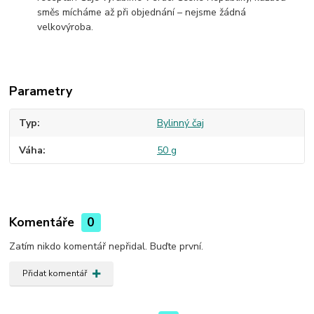
směs mícháme až při objednání – nejsme žádná
velkovýroba.
Parametry
Typ
Bylinný čaj
Váha
50 g
Komentáře
0
Zatím nikdo komentář nepřidal. Buďte první.
Přidat komentář