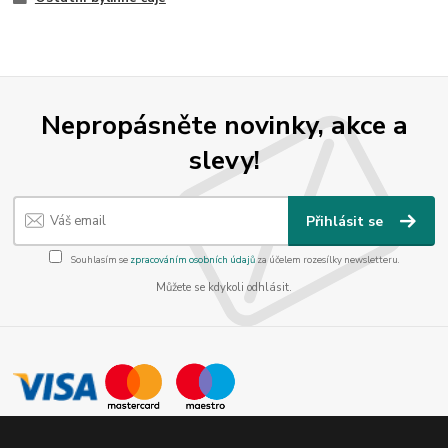
Nepropásněte novinky, akce a
slevy!
Přihlásit se
Souhlasím se
zpracováním osobních údajů
za účelem rozesílky newsletteru.
Můžete se kdykoli odhlásit.