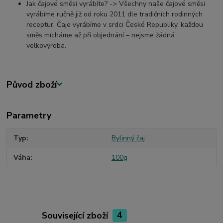
Jak čajové směsi vyrábíte? -> Všechny naše čajové směsi
vyrábíme ručně již od roku 2011 dle tradičních rodinných
receptur. Čaje vyrábíme v srdci České Republiky, každou
směs mícháme až při objednání – nejsme žádná
velkovýroba.
Původ zboží
Parametry
Typ
Bylinný čaj
Váha
100g
Související zboží
4