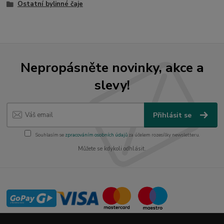
Ostatní bylinné čaje
Nepropásněte novinky, akce a
slevy!
Přihlásit se
Souhlasím se
zpracováním osobních údajů
za účelem rozesílky newsletteru.
Můžete se kdykoli odhlásit.