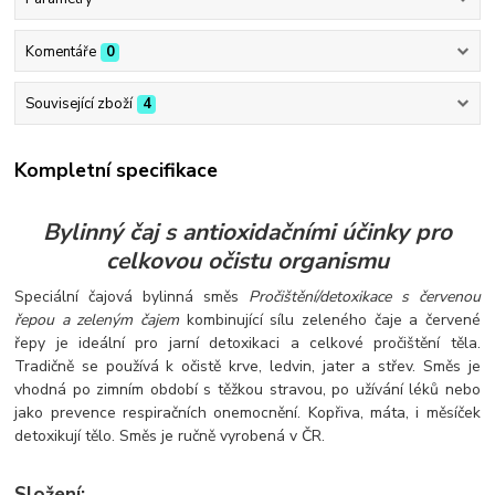
Komentáře
0
Související zboží
4
Kompletní specifikace
Bylinný čaj s antioxidačními účinky pro
celkovou očistu organismu
Speciální čajová bylinná směs
Pročištění/detoxikace s červenou
řepou a zeleným čajem
kombinující sílu zeleného čaje a červené
řepy je ideální pro jarní detoxikaci a celkové pročištění těla.
Tradičně se používá k očistě krve, ledvin, jater a střev. Směs je
vhodná po zimním období s těžkou stravou, po užívání léků nebo
jako prevence respiračních onemocnění. Kopřiva, máta, i měsíček
detoxikují tělo. Směs je ručně vyrobená v ČR.
Složení: