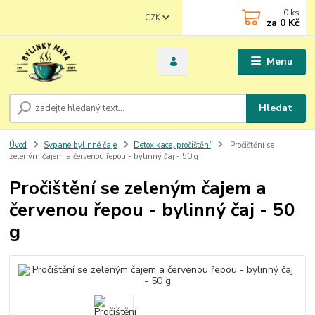
0
ks
CZK
za
0 Kč
Menu
Hledat
Úvod
Sypané bylinné čaje
Detoxikace, pročištění
Pročištění se
zeleným čajem a červenou řepou - bylinný čaj - 50 g
Pročištění se zeleným čajem a
červenou řepou - bylinný čaj - 50
g