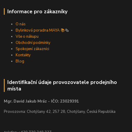
Informace pro zákazníky
O nás
Bylinková poradna MAYA 📚
🗞️
Vše o nákupu
Obchodní podmínky
Spokojení zákazníci
Kontakty
Blog
Identifikační údaje provozovatele prodejního
místa
Mgr. David Jakub Mráz - IČO: 23029391
Provozovna: Chotýšany 42, 257 28, Chotýšany, Česká Republika