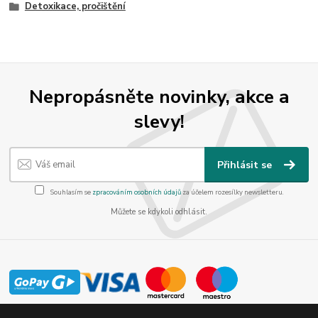
Detoxikace, pročištění
Nepropásněte novinky, akce a
slevy!
Přihlásit se
Souhlasím se
zpracováním osobních údajů
za účelem rozesílky newsletteru.
Můžete se kdykoli odhlásit.