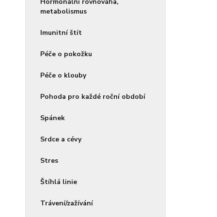
Hormonální rovnováha,
metabolismus
Imunitní štít
Péče o pokožku
Péče o klouby
Pohoda pro každé roční období
Spánek
Srdce a cévy
Stres
Štíhlá linie
Trávení/zažívání