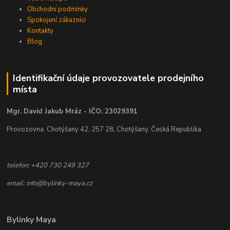
Obchodní podmínky
Spokojení zákazníci
Kontakty
Blog
Identifikační údaje provozovatele prodejního
místa
Mgr. David Jakub Mráz - IČO: 23029391
Provozovna: Chotýšany 42, 257 28, Chotýšany, Česká Republika
telefon: +420 730 249 327
email: info@bylinky-maya.cz
Bylinky Maya