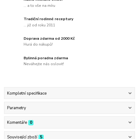
... a to vše na míru
Tradiční rodinné receptury
... již od roku 2011
Doprava zdarma od 2000 Kč
Hurá do nákupů!
Bylinná poradna zdarma
Neváhejte nás oslovit!
Kompletní specifikace
Parametry
Komentáře
0
Související zboží
5