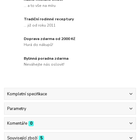
... a to vše na míru
Tradiční rodinné receptury
... již od roku 2011
Doprava zdarma od 2000 Kč
Hurá do nákupů!
Bylinná poradna zdarma
Neváhejte nás oslovit!
Kompletní specifikace
Parametry
Komentáře
0
Související zboží
5