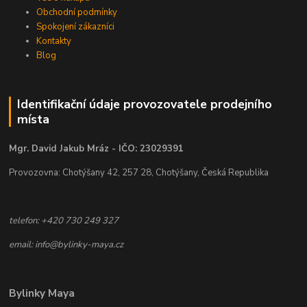
Obchodní podmínky
Spokojení zákazníci
Kontakty
Blog
Identifikační údaje provozovatele prodejního
místa
Mgr. David Jakub Mráz - IČO: 23029391
Provozovna: Chotýšany 42, 257 28, Chotýšany, Česká Republika
telefon: +420 730 249 327
email: info@bylinky-maya.cz
Bylinky Maya