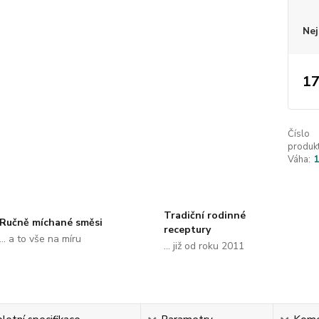
Nej
17
Číslo
produkt
Váha:
Tradiční rodinné
Ručně míchané směsi
receptury
... a to vše na míru
... již od roku 2011