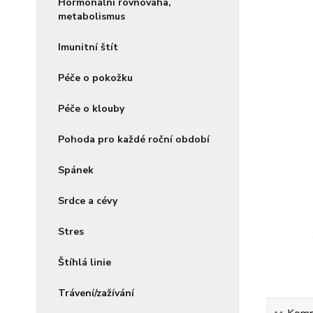
Hormonální rovnováha,
metabolismus
Imunitní štít
Péče o pokožku
Péče o klouby
Pohoda pro každé roční období
Spánek
Srdce a cévy
Stres
Štíhlá linie
Trávení/zažívání