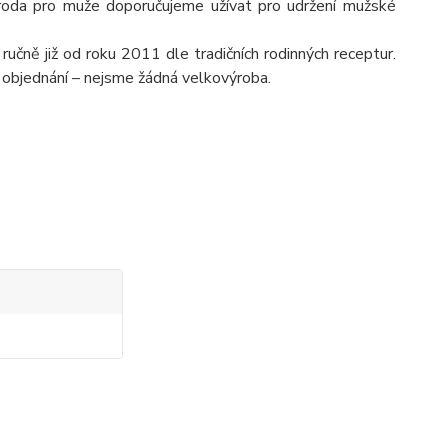
říroda pro muže doporučujeme užívat pro udržení mužské
učně již od roku 2011 dle tradičních rodinných receptur.
 objednání – nejsme žádná velkovýroba.