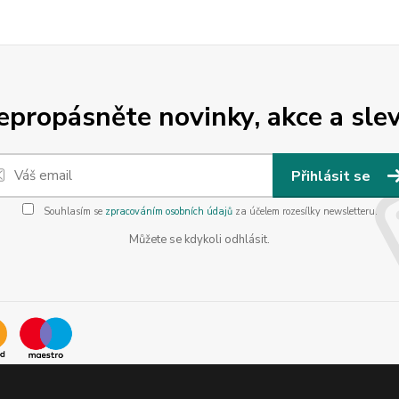
epropásněte novinky, akce a slev
Přihlásit se
Souhlasím se
zpracováním osobních údajů
za účelem rozesílky newsletteru.
Můžete se kdykoli odhlásit.