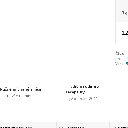
Nej
12
Číslo
produkt
Váha:
Tradiční rodinné
Ručně míchané směsi
receptury
... a to vše na míru
... již od roku 2011