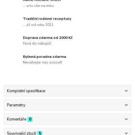
... a to vše na míru
Tradiční rodinné receptury
... již od roku 2011
Doprava zdarma od 2000 Kč
Hurá do nákupů!
Bylinná poradna zdarma
Neváhejte nás oslovit!
Kompletní specifikace
Parametry
Komentáře
0
Související zboží
5