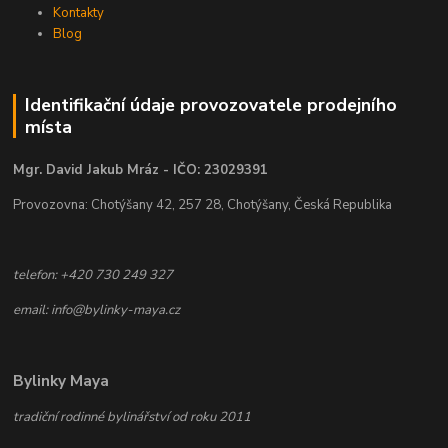
Kontakty
Blog
Identifikační údaje provozovatele prodejního
místa
Mgr. David Jakub Mráz - IČO: 23029391
Provozovna: Chotýšany 42, 257 28, Chotýšany, Česká Republika
telefon: +420 730 249 327
email: info@bylinky-maya.cz
Bylinky Maya
tradiční rodinné bylinářství od roku 2011