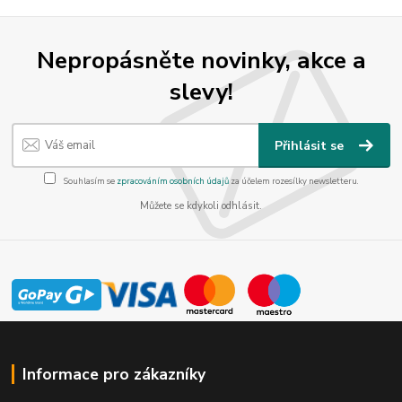
Nepropásněte novinky, akce a
slevy!
Přihlásit se
Souhlasím se
zpracováním osobních údajů
za účelem rozesílky newsletteru.
Můžete se kdykoli odhlásit.
Informace pro zákazníky