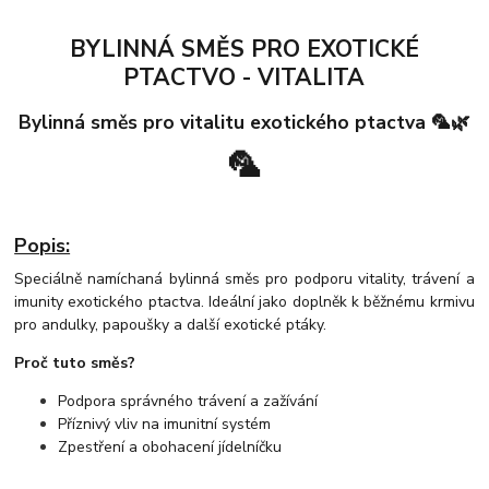
BYLINNÁ SMĚS PRO EXOTICKÉ
PTACTVO - VITALITA
Bylinná směs pro vitalitu exotického ptactva 🦜🌿
🦜
Popis:
Speciálně namíchaná bylinná směs pro podporu vitality, trávení a
imunity exotického ptactva. Ideální jako doplněk k běžnému krmivu
pro andulky, papoušky a další exotické ptáky.
Proč tuto směs?
Podpora správného trávení a zažívání
Příznivý vliv na imunitní systém
Zpestření a obohacení jídelníčku