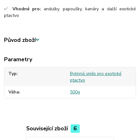
✅
Vhodné pro:
andulky, papoušky, kanáry a další exotické
ptactvo
Původ zboží
Parametry
Typ
Bylinná směs pro exotické
ptactvo
Váha
500g
Související zboží
6