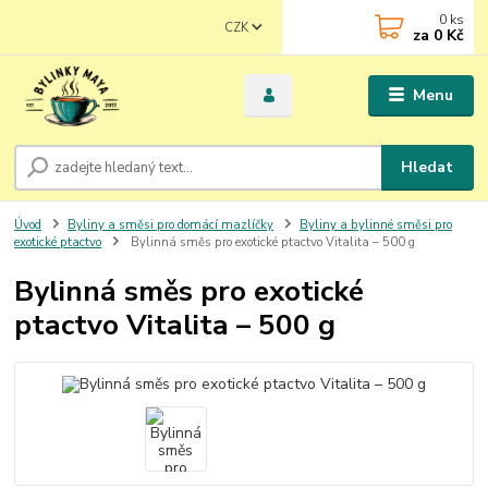
0
ks
CZK
za
0 Kč
Menu
Hledat
Úvod
Byliny a směsi pro domácí mazlíčky
Byliny a bylinné směsi pro
exotické ptactvo
Bylinná směs pro exotické ptactvo Vitalita – 500 g
Bylinná směs pro exotické
ptactvo Vitalita – 500 g