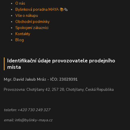
O nás
Bylinková poradna MAYA 📚
🗞️
Vše o nákupu
Obchodní podmínky
Spokojení zákazníci
Kontakty
Blog
Identifikační údaje provozovatele prodejního
místa
Mgr. David Jakub Mráz - IČO: 23029391
Provozovna: Chotýšany 42, 257 28, Chotýšany, Česká Republika
telefon: +420 730 249 327
email: info@bylinky-maya.cz